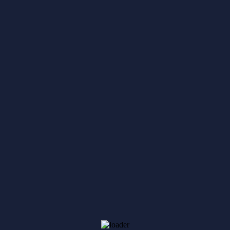
Görüşmeye Başla